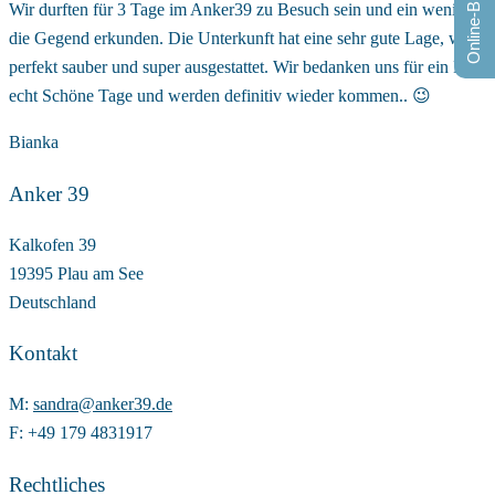
Online-Buchung
Wir durften für 3 Tage im Anker39 zu Besuch sein und ein wenig
die Gegend erkunden. Die Unterkunft hat eine sehr gute Lage, war
perfekt sauber und super ausgestattet. Wir bedanken uns für ein Paar
echt Schöne Tage und werden definitiv wieder kommen.. 😉
Bianka
Anker 39
Kalkofen 39
19395 Plau am See
Deutschland
Kontakt
M:
sandra@anker39.de
F: +49 179 4831917
Rechtliches