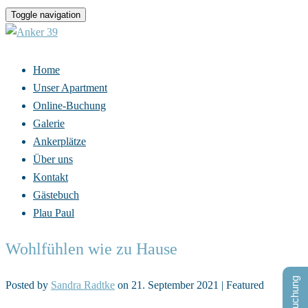
Toggle navigation
Home
Unser Apartment
Online-Buchung
Galerie
Ankerplätze
Über uns
Kontakt
Gästebuch
Plau Paul
Wohlfühlen wie zu Hause
Posted by
Sandra Radtke
on
21. September 2021
| Featured